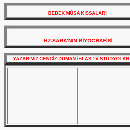
RI
BEBEK MÛSA KISSALARI
ELLİĞİ
HZ.SARA'NIN BİYOGRAFİSİ
YAZARIMIZ CENGİZ DUMAN İHLAS TV STÜDYOLAR
ORULAN SORULAR
İ